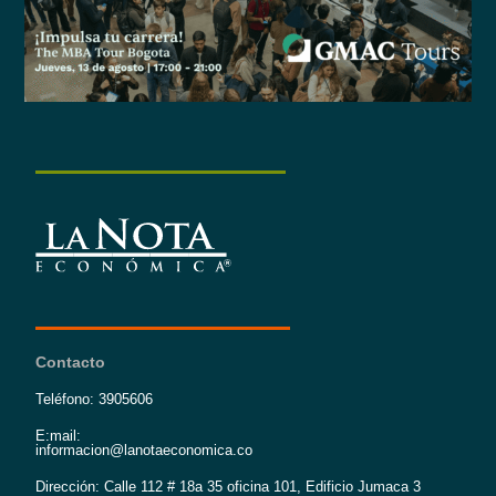
Contacto
Teléfono: 3905606
E:mail:
informacion@lanotaeconomica.co
Dirección: Calle 112 # 18a 35 oficina 101, Edificio Jumaca 3