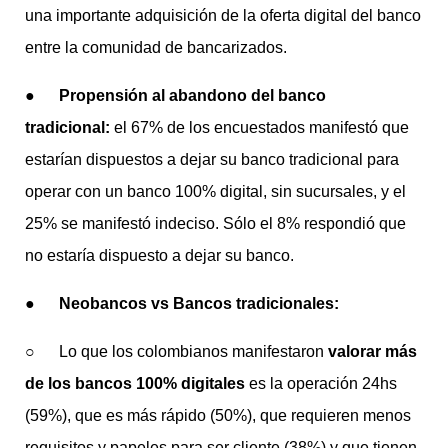
una importante adquisición de la oferta digital del banco
entre la comunidad de bancarizados.
●
Propensión al abandono del banco
tradicional:
el 67% de los encuestados manifestó que
estarían dispuestos a dejar su banco tradicional para
operar con un banco 100% digital, sin sucursales, y el
25% se manifestó indeciso. Sólo el 8% respondió que
no estaría dispuesto a dejar su banco.
●
Neobancos vs Bancos tradicionales:
○ Lo que los colombianos manifestaron
valorar más
de los bancos 100% digitales
es la operación 24hs
(59%), que es más rápido (50%), que requieren menos
requisitos y papeles para ser cliente (38%) y que tienen