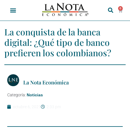
0
La conquista de la banca
digital: ¿Qué tipo de banco
prefieren los colombianos?
La Nota Económica
Categoría:
Noticias
octubre 6, 2021
2:33 pm