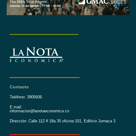
Contacto
Teléfono: 3905606
E:mail:
informacion@lanotaeconomica.co
Dirección: Calle 112 # 18a 35 oficina 101, Edificio Jumaca 3