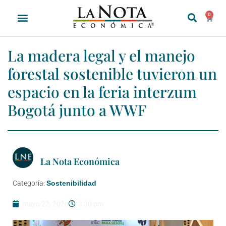
0
La madera legal y el manejo
forestal sostenible tuvieron un
espacio en la feria interzum
Bogotá junto a WWF
La Nota Económica
Categoría:
Sostenibilidad
mayo 22, 2026
3:30 pm