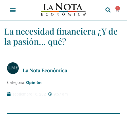
0
La necesidad financiera ¿Y de
la pasión… qué?
La Nota Económica
Categoría:
Opinión
septiembre 16, 2021
9:57 am