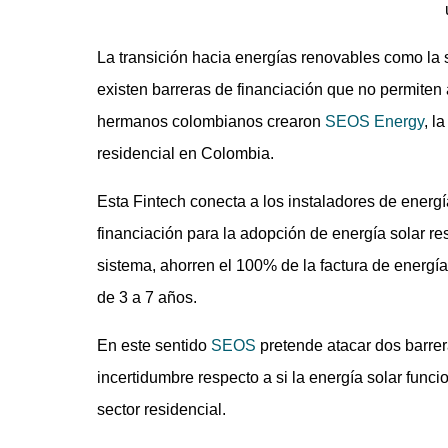
La transición hacia energías renovables como la 
existen barreras de financiación que no permiten 
hermanos colombianos crearon
SEOS Energy
, l
residencial en Colombia.
Esta Fintech conecta a los instaladores de energí
financiación para la adopción de energía solar r
sistema, ahorren el 100% de la factura de energía 
de 3 a 7 años.
En este sentido
SEOS
pretende atacar dos barrera
incertidumbre respecto a si la energía solar funci
sector residencial.