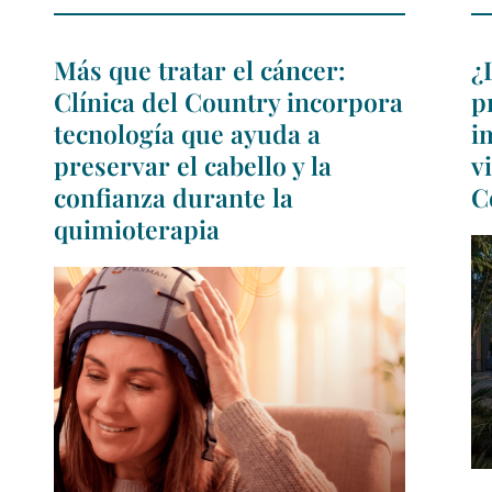
Más que tratar el cáncer:
¿
Clínica del Country incorpora
p
tecnología que ayuda a
i
preservar el cabello y la
v
confianza durante la
C
quimioterapia