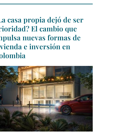
La casa propia dejó de ser
rioridad? El cambio que
mpulsa nuevas formas de
ivienda e inversión en
olombia