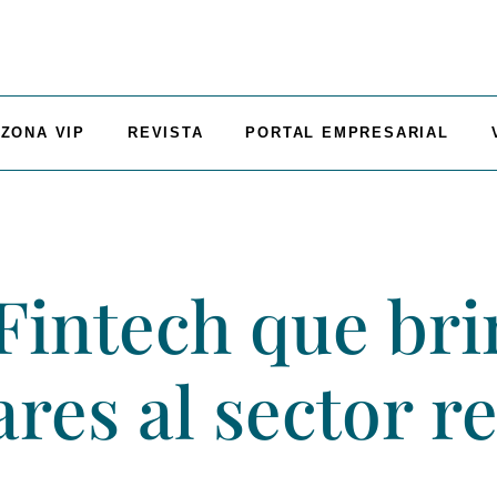
ZONA VIP
REVISTA
PORTAL EMPRESARIAL
Fintech que br
ares al sector r