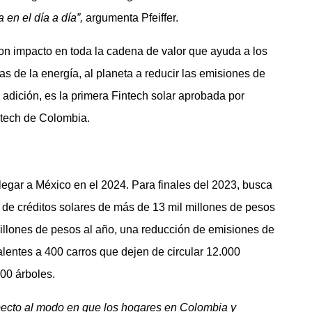
 en el día a día”,
argumenta Pfeiffer.
on impacto en toda la cadena de valor que ayuda a los
as de la energía, al planeta a reducir las emisiones de
n adición, es la primera Fintech solar aprobada por
ntech de Colombia.
egar a México en el 2024. Para finales del 2023, busca
 de créditos solares de más de 13 mil millones de pesos
illones de pesos al año, una reducción de emisiones de
entes a 400 carros que dejen de circular 12.000
00 árboles.
specto al modo en que los hogares en Colombia y