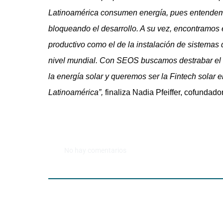
Latinoamérica consumen energía, pues entendemos 
bloqueando el desarrollo. A su vez, encontramos
productivo como el de la instalación de sistemas 
nivel mundial. Con SEOS buscamos destrabar el a
la energía solar y queremos ser la Fintech solar 
Latinoamérica”,
finaliza Nadia Pfeiffer, cofunda
No hay comentarios