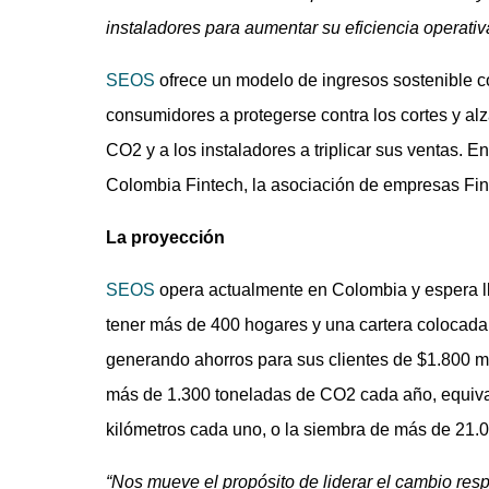
instaladores para aumentar su eficiencia operativa
SEOS
ofrece un modelo de ingresos sostenible c
consumidores a protegerse contra los cortes y alz
CO2 y a los instaladores a triplicar sus ventas. E
Colombia Fintech, la asociación de empresas Fi
La proyección
SEOS
opera actualmente en Colombia y espera ll
tener más de 400 hogares y una cartera colocada
generando ahorros para sus clientes de $1.800 m
más de 1.300 toneladas de CO2 cada año, equival
kilómetros cada uno, o la siembra de más de 21.0
“Nos mueve el propósito de liderar el cambio re