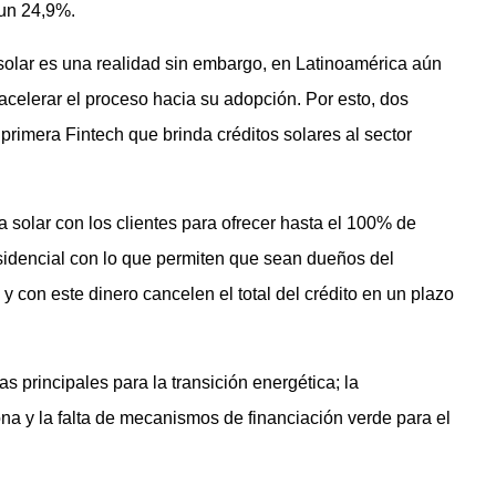
un 24,9%.
solar es una realidad sin embargo, en Latinoamérica aún
acelerar el proceso hacia su adopción. Por esto, dos
a primera Fintech que brinda créditos solares al sector
a solar con los clientes para ofrecer hasta el 100% de
esidencial con lo que permiten que sean dueños del
y con este dinero cancelen el total del crédito en un plazo
s principales para la transición energética; la
ona y la falta de mecanismos de financiación verde para el