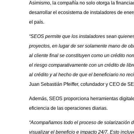
Asimismo, la compañía no solo otorga la financiac
desarrollar el ecosistema de instaladores de ener
el país.
“SEOS permite que los instaladores sean quienes
proyectos, en lugar de ser solamente mano de obra
al cliente final se constituyen como un crédito no
el riesgo comparativamente con un crédito de libr
al crédito y al hecho de que el beneficiario no re
Juan Sebastián Pfeiffer, cofundador y CEO de S
Además, SEOS proporciona herramientas digitales
eficiencia de las operaciones diarias.
“Acompañamos todo el proceso de solarización de
visualizar el beneficio e impacto 24/7. Esto inclu