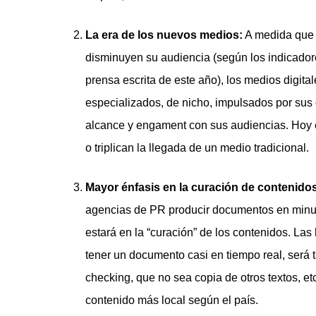
La era de los nuevos medios:
A medida que 
disminuyen su audiencia (según los indicadore
prensa escrita de este año), los medios digita
especializados, de nicho, impulsados por sus 
alcance y engament con sus audiencias. Hoy e
o triplican la llegada de un medio tradicional.
Mayor énfasis en la curación de contenido
agencias de PR producir documentos en minuto
estará en la “curación” de los contenidos. Las
tener un documento casi en tiempo real, será ta
checking, que no sea copia de otros textos, etc
contenido más local según el país.