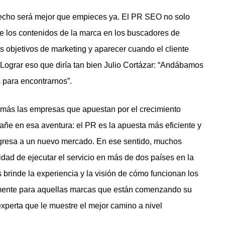
hecho será mejor que empieces ya. El PR SEO no solo
de los contenidos de la marca en los buscadores de
 los objetivos de marketing y aparecer cuando el cliente
Lograr eso que diría tan bien Julio Cortázar: “Andábamos
para encontrarnos”.
ás las empresas que apuestan por el crecimiento
ñe en esa aventura: el PR es la apuesta más eficiente y
gresa a un nuevo mercado. En ese sentido, muchos
dad de ejecutar el servicio en más de dos países en la
brinde la experiencia y la visión de cómo funcionan los
almente para aquellas marcas que están comenzando su
perta que le muestre el mejor camino a nivel