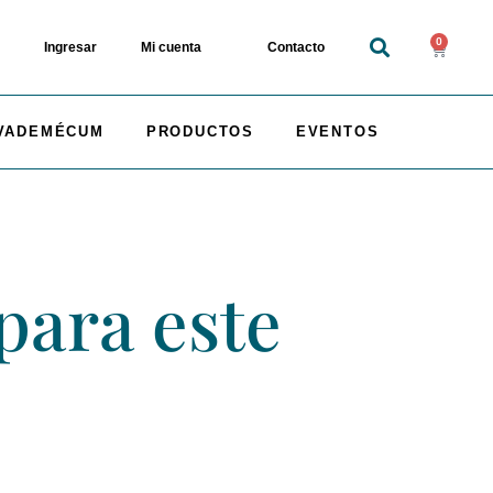
0
Ingresar
Mi cuenta
Contacto
VADEMÉCUM
PRODUCTOS
EVENTOS
para este