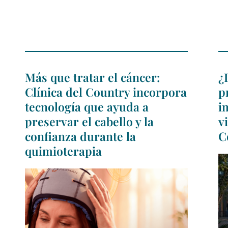
Más que tratar el cáncer:
¿
Clínica del Country incorpora
p
tecnología que ayuda a
i
preservar el cabello y la
v
confianza durante la
C
quimioterapia