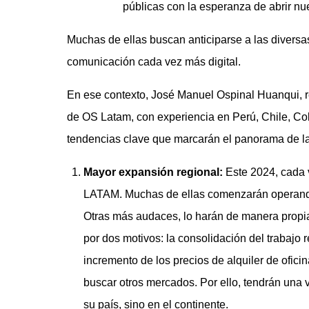
públicas con la esperanza de abrir n
Muchas de ellas buscan anticiparse a las diversa
comunicación cada vez más digital.
En ese contexto, José Manuel Ospinal Huanqui, r
de OS Latam, con experiencia en Perú, Chile, Co
tendencias clave que marcarán el panorama de la
Mayor expansión regional:
Este 2024, cada 
LATAM. Muchas de ellas comenzarán operando
Otras más audaces, lo harán de manera propia
por dos motivos: la consolidación del trabajo
incremento de los precios de alquiler de ofici
buscar otros mercados. Por ello, tendrán una
su país, sino en el continente.