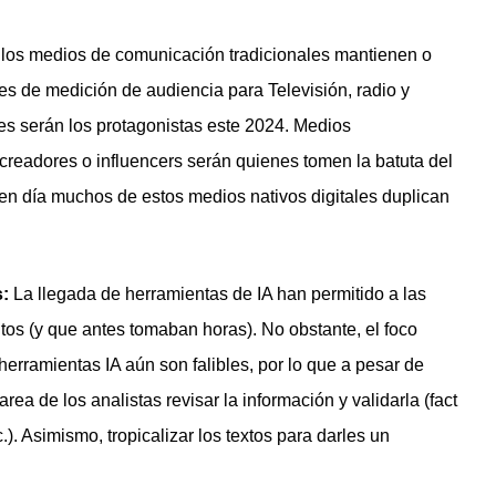
los medios de comunicación tradicionales mantienen o
s de medición de audiencia para Televisión, radio y
les serán los protagonistas este 2024. Medios
creadores o influencers serán quienes tomen la batuta del
n día muchos de estos medios nativos digitales duplican
s:
La llegada de herramientas de IA han permitido a las
s (y que antes tomaban horas). No obstante, el foco
 herramientas IA aún son falibles, por lo que a pesar de
rea de los analistas revisar la información y validarla (fact
.). Asimismo, tropicalizar los textos para darles un