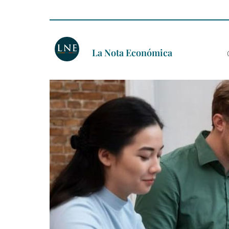
La Nota Económica