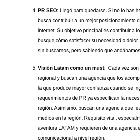
PR SEO:
Llegó para quedarse. Si no lo has 
busca contribuir a un mejor posicionamiento 
internet. Su objetivo principal es contribuir a
busque cómo satisfacer su necesidad o dolor. 
sin buscarnos, pero sabiendo que andábamos 
Visión Latam como un must:
Cada vez son m
regional y buscan una agencia que los acompa
la que produce mayor confianza cuando se in
requerimientos de PR ya especifican la necesi
región. Asimismo, buscan una agencia que les 
medios en la región. Requisito vital, especi
aventura LATAM y requieren de una agencia ex
comunicacional a nivel región.