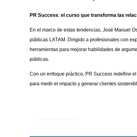
PR Success: el curso que transforma las rela
En el marco de estas tendencias, José Manuel Os
públicas LATAM. Dirigido a profesionales con exp
herramientas para mejorar habilidades de argumen
públicas.
Con un enfoque práctico, PR Success redefine el é
para medir el impacto y generar clientes sostenibl
No hay comentarios