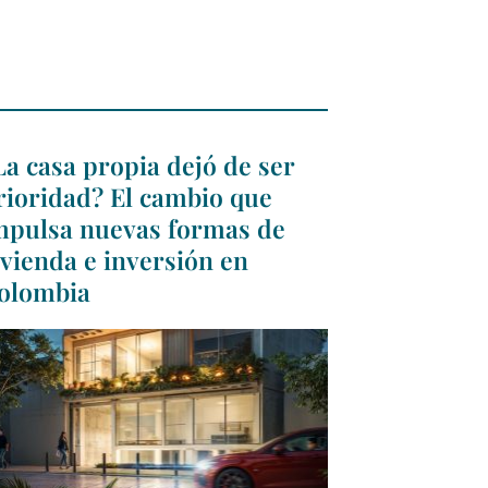
La casa propia dejó de ser
rioridad? El cambio que
mpulsa nuevas formas de
ivienda e inversión en
olombia