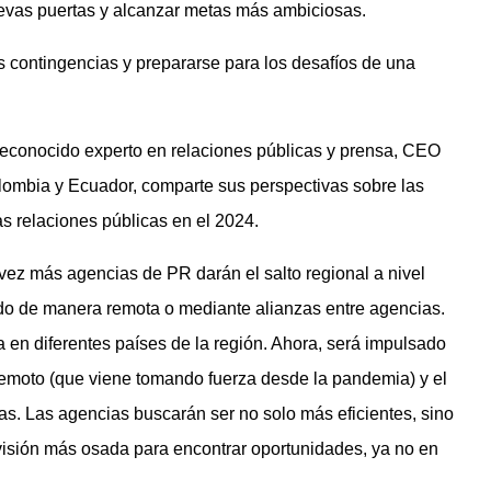
uevas puertas y alcanzar metas más ambiciosas.
s contingencias y prepararse para los desafíos de una
econocido experto en relaciones públicas y prensa, CEO
lombia y Ecuador, comparte sus perspectivas sobre las
s relaciones públicas en el 2024.
vez más agencias de PR darán el salto regional a nivel
 de manera remota o mediante alianzas entre agencias.
 en diferentes países de la región. Ahora, será impulsado
 remoto (que viene tomando fuerza desde la pandemia) y el
nas. Las agencias buscarán ser no solo más eficientes, sino
 visión más osada para encontrar oportunidades, ya no en