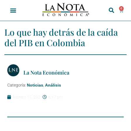
0
Lo que hay detrás de la caída
del PIB en Colombia
La Nota Económica
Categoría:
Noticias
,
Análisis
febrero 15, 2021
6:17 pm