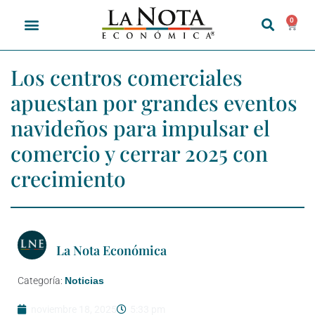
0
Los centros comerciales
apuestan por grandes eventos
navideños para impulsar el
comercio y cerrar 2025 con
crecimiento
La Nota Económica
Categoría:
Noticias
noviembre 18, 2025
5:33 pm