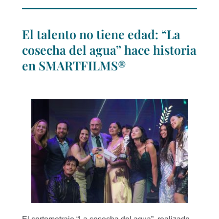
El talento no tiene edad: “La
cosecha del agua” hace historia
en SMARTFILMS®