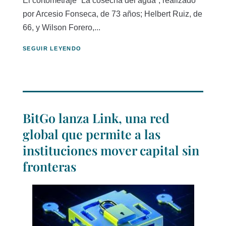
El cortometraje “La cosecha del agua”, realizado
por Arcesio Fonseca, de 73 años; Helbert Ruiz, de
66, y Wilson Forero,...
SEGUIR LEYENDO
BitGo lanza Link, una red
global que permite a las
instituciones mover capital sin
fronteras