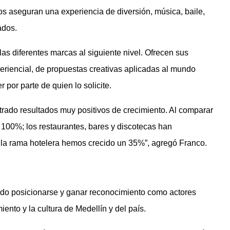
s aseguran una experiencia de diversión, música, baile,
ados.
as diferentes marcas al siguiente nivel. Ofrecen sus
periencial, de propuestas creativas aplicadas al mundo
 por parte de quien lo solicite.
rado resultados muy positivos de crecimiento. Al comparar
100%; los restaurantes, bares y discotecas han
la rama hotelera hemos crecido un 35%”, agregó Franco.
tido posicionarse y ganar reconocimiento como actores
iento y la cultura de Medellín y del país.