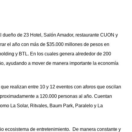
ial dueño de 23 Hotel, Salón Amador, restaurante CUON y
rrar el año con más de $35.000 millones de pesos en
, holding y BTL. En los cuales genera alrededor de 200
año, ayudando a mover de manera importante la economía
 que realizan entre 10 y 12 eventos con aforos que oscilan
 aproximadamente a 120.000 personas al año. Cuentan
omo La Solar, Ritvales, Baum Park, Paralelo y La
io ecosistema de entretenimiento. ‍ De manera constante y