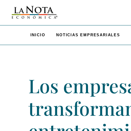
INICIO
NOTICIAS EMPRESARIALES
Los empresa
transforman
entretenim