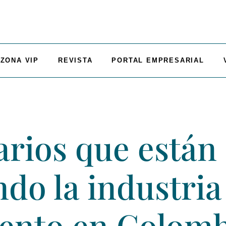
ZONA VIP
REVISTA
PORTAL EMPRESARIAL
rios que están
do la industria
iento en Colom