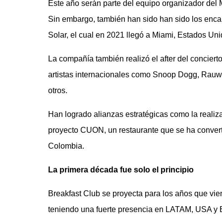
Este año serán parte del equipo organizador del 
Sin embargo, también han sido han sido los encar
Solar, el cual en 2021 llegó a Miami, Estados Un
La compañía también realizó el after del conciert
artistas internacionales como Snoop Dogg, Rauw 
otros.
Han logrado alianzas estratégicas como la realiz
proyecto CUON, un restaurante que se ha converti
Colombia.
La primera década fue solo el principio
Breakfast Club se proyecta para los años que vi
teniendo una fuerte presencia en LATAM, USA y 