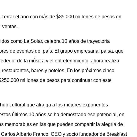
a cerrar el año con más de $35.000 millones de pesos en
ventas.
cidos como La Solar, celebra 10 años de trayectoria
es de eventos del país. El grupo empresarial paisa, que
rededor de la música y el entretenimiento, ahora realiza
restaurantes, bares y hoteles. En los próximos cinco
 $250.000 millones de pesos para continuar con este
 hub cultural que atraiga a los mejores exponentes
 estos últimos 10 años se ha demostrado ese potencial, en
as memorables en las que pueden compartir la alegría de
icó Carlos Alberto Franco, CEO y socio fundador de Breakfast