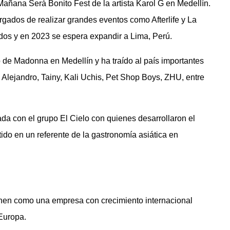
Mañana Será Bonito Fest de la artista Karol G en Medellín.
gados de realizar grandes eventos como Afterlife y La
idos y en 2023 se espera expandir a Lima, Perú.
o de Madonna en Medellín y ha traído al país importantes
Alejandro, Tainy, Kali Uchis, Pet Shop Boys, ZHU, entre
ada con el grupo El Cielo con quienes desarrollaron el
do en un referente de la gastronomía asiática en
enen como una empresa con crecimiento internacional
Europa.