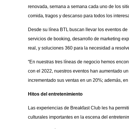
renovada, semana a semana cada uno de los sitio
comida, tragos y descanso para todos los interes
Desde su línea BTL buscan llevar los eventos de l
servicios de booking, desarrollo de marketing ex
real, y soluciones 360 para la necesidad a resolver
“En nuestras tres líneas de negocio hemos encont
con el 2022, nuestros eventos han aumentado un 
incrementado sus ventas en un 20%; además, en 
Hitos del entretenimiento
Las experiencias de Breakfast Club les ha permi
culturales importantes en la escena del entretenim