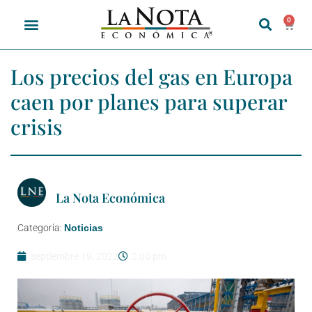
0
Los precios del gas en Europa
caen por planes para superar
crisis
La Nota Económica
Categoría:
Noticias
septiembre 19, 2022
2:00 pm