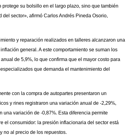
 protege su bolsillo en el largo plazo, sino que también
ad del sector», afirmó Carlos Andrés Pineda Osorio,
imiento y reparación realizados en talleres alcanzaron una
inflación general. A este comportamiento se suman los
ón anual de 5,9%, lo que confirma que el mayor costo para
os especializados que demanda el mantenimiento del
mente con la compra de autopartes presentaron un
cos y rines registraron una variación anual de -2,29%,
n una variación de -0,87%. Esta diferencia permite
 el consumidor: la presión inflacionaria del sector está
y no al precio de los repuestos.