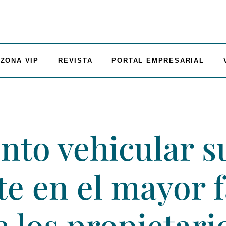
ZONA VIP
REVISTA
PORTAL EMPRESARIAL
to vehicular s
te en el mayor 
 los propietari