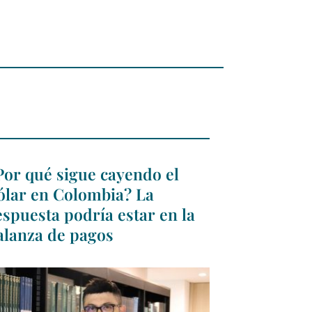
Por qué sigue cayendo el
ólar en Colombia? La
espuesta podría estar en la
alanza de pagos