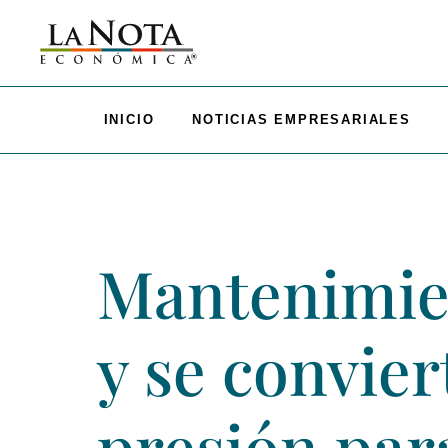
INICIO
NOTICIAS EMPRESARIALES
Mantenimien
y se convier
presión para