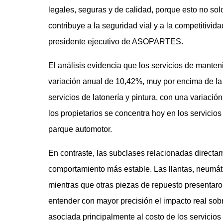
legales, seguras y de calidad, porque esto no solo
contribuye a la seguridad vial y a la competitivid
presidente ejecutivo de ASOPARTES.
El análisis evidencia que los servicios de manten
variación anual de 10,42%, muy por encima de la 
servicios de latonería y pintura, con una variaci
los propietarios se concentra hoy en los servici
parque automotor.
En contraste, las subclases relacionadas directa
comportamiento más estable. Las llantas, neumáti
mientras que otras piezas de repuesto presentaro
entender con mayor precisión el impacto real sobre
asociada principalmente al costo de los servicios 