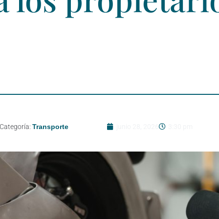
Categoría:
Transporte
junio 28, 2026
3:30 pm