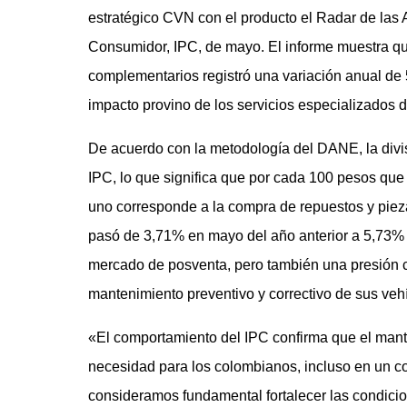
estratégico CVN con el producto el Radar de las A
Consumidor, IPC, de mayo. El informe muestra que,
complementarios registró una variación anual de
impacto provino de los servicios especializados de
De acuerdo con la metodología del DANE, la divis
IPC, lo que significa que por cada 100 pesos que
uno corresponde a la compra de repuestos y pieza
pasó de 3,71% en mayo del año anterior a 5,73%
mercado de posventa, pero también una presión c
mantenimiento preventivo y correctivo de sus veh
«El comportamiento del IPC confirma que el mant
necesidad para los colombianos, incluso en un
consideramos fundamental fortalecer las condici