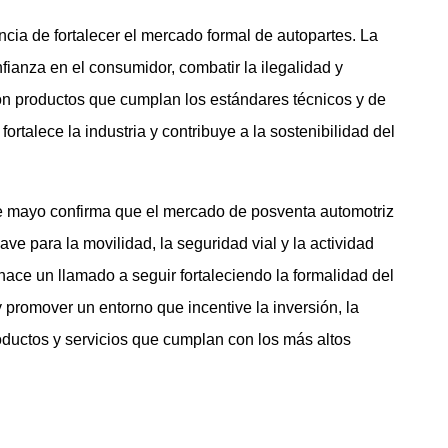
cia de fortalecer el mercado formal de autopartes. La
ianza en el consumidor, combatir la ilegalidad y
 con productos que cumplan los estándares técnicos y de
ortalece la industria y contribuye a la sostenibilidad del
mayo confirma que el mercado de posventa automotriz
 para la movilidad, la seguridad vial y la actividad
hace un llamado a seguir fortaleciendo la formalidad del
y promover un entorno que incentive la inversión, la
ductos y servicios que cumplan con los más altos