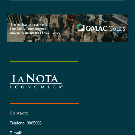
Contacto
Teléfono: 3905606
E:mail: