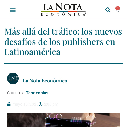
0
Más allá del tráfico: los nuevos
desafíos de los publishers en
Latinoamérica
La Nota Económica
Categoría:
Tendencias
mayo 15, 2026
2:00 pm