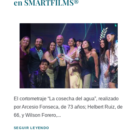
en SMARTFILMS®
El cortometraje “La cosecha del agua”, realizado
por Arcesio Fonseca, de 73 años; Helbert Ruiz, de
66, y Wilson Forero,...
SEGUIR LEYENDO