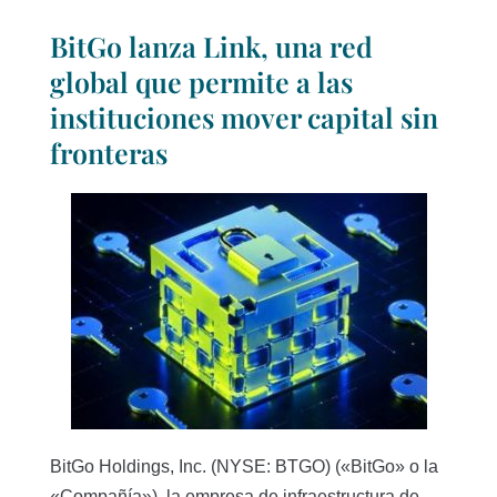
BitGo lanza Link, una red
global que permite a las
instituciones mover capital sin
fronteras
BitGo Holdings, Inc. (NYSE: BTGO) («BitGo» o la
«Compañía»), la empresa de infraestructura de