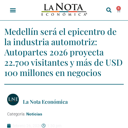
0
Medellín será el epicentro de
la industria automotriz:
Autopartes 2026 proyecta
22.700 visitantes y más de USD
100 millones en negocios
La Nota Económica
Categoría:
Noticias
febrero 26, 2026
1:30 pm