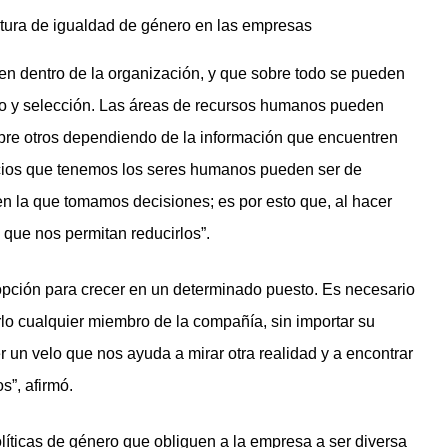
tura de igualdad de género en las empresas
ten dentro de la organización, y que sobre todo se pueden
nto y selección. Las áreas de recursos humanos pueden
obre otros dependiendo de la información que encuentren
uicios que tenemos los seres humanos pueden ser de
en la que tomamos decisiones; es por esto que, al hacer
que nos permitan reducirlos”.
opción para crecer en un determinado puesto. Es necesario
lo cualquier miembro de la compañía, sin importar su
r un velo que nos ayuda a mirar otra realidad y a encontrar
s”, afirmó.
políticas de género que obliguen a la empresa a ser diversa