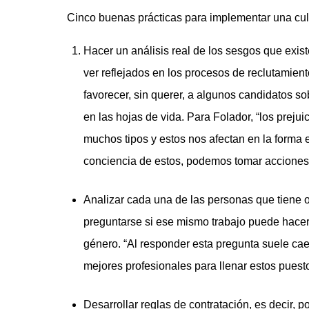
Cinco buenas prácticas para implementar una cul
Hacer un análisis real de los sesgos que exis
ver reflejados en los procesos de reclutamie
favorecer, sin querer, a algunos candidatos s
en las hojas de vida. Para Folador, “los prej
muchos tipos y estos nos afectan en la forma 
conciencia de estos, podemos tomar acciones 
Analizar cada una de las personas que tiene 
preguntarse si ese mismo trabajo puede hacer
género. “Al responder esta pregunta suele cae
mejores profesionales para llenar estos puesto
Desarrollar reglas de contratación, es decir, 