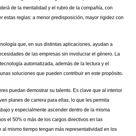
derá de la mentalidad y el rubro de la compañía, con
r estas reglas: a menor predisposición, mayor rigidez con
nología que, en sus distintas aplicaciones, ayudan a
ecesidades de las empresas sin involucrar el género. La
la tecnología automatizada, además de la lectura y el
lgunas soluciones que pueden contribuir en este propósito.
res puedan demostrar su talento. Es clave que al interior
ven planes de carrera para ellas, lo que les permita
rabajo y especialmente ascender dentro de la misma
os el 50% o más de los cargos directivos en las
 al mismo tiempo tengan más representatividad en los