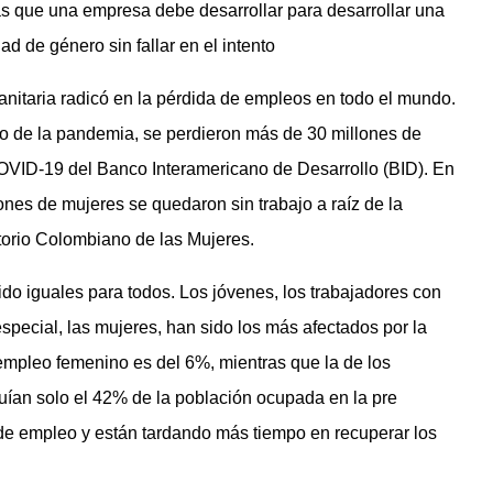
as que una empresa debe desarrollar para desarrollar una
ad de género sin fallar en el intento
nitaria radicó en la pérdida de empleos en todo el mundo.
ico de la pandemia, se perdieron más de 30 millones de
COVID-19 del Banco Interamericano de Desarrollo (BID). En
llones de mujeres se quedaron sin trabajo a raíz de la
torio Colombiano de las Mujeres.
do iguales para todos. Los jóvenes, los trabajadores con
special, las mujeres, han sido los más afectados por la
e empleo femenino es del 6%, mientras que la de los
uían solo el 42% de la población ocupada en la pre
de empleo y están tardando más tiempo en recuperar los