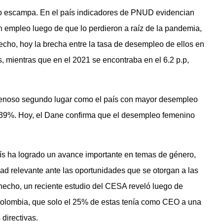
no escampa. En el país indicadores de PNUD evidencian
 empleo luego de que lo perdieron a raíz de la pandemia,
echo, hoy la brecha entre la tasa de desempleo de ellos en
s, mientras que en el 2021 se encontraba en el 6.2 p.p,
enoso segundo lugar como el país con mayor desempleo
 39%. Hoy, el Dane confirma que el desempleo femenino
aís ha logrado un avance importante en temas de género,
dad relevante ante las oportunidades que se otorgan a las
hecho, un reciente estudio del CESA reveló luego de
Colombia, que solo el 25% de estas tenía como CEO a una
directivas.