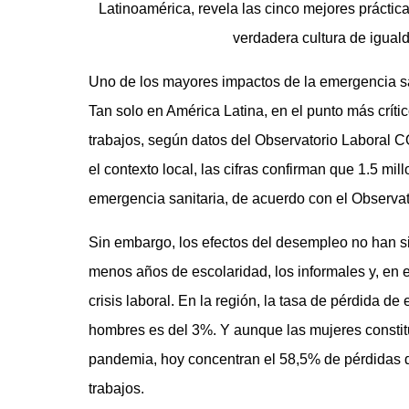
Latinoamérica, revela las cinco mejores práctic
verdadera cultura de iguald
Uno de los mayores impactos de la emergencia sa
Tan solo en América Latina, en el punto más crít
trabajos, según datos del Observatorio Laboral 
el contexto local, las cifras confirman que 1.5 mi
emergencia sanitaria, de acuerdo con el Observa
Sin embargo, los efectos del desempleo no han si
menos años de escolaridad, los informales y, en e
crisis laboral. En la región, la tasa de pérdida d
hombres es del 3%. Y aunque las mujeres constit
pandemia, hoy concentran el 58,5% de pérdidas 
trabajos.