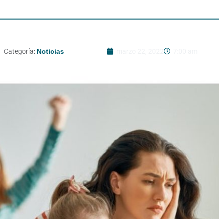
Categoría:
Noticias
marzo 22, 2022
7:00 am