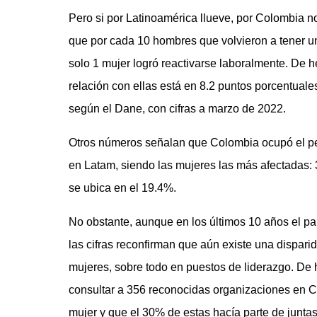
Pero si por Latinoamérica llueve, por Colombia 
que por cada 10 hombres que volvieron a tener un
solo 1 mujer logró reactivarse laboralmente. De h
relación con ellas está en 8.2 puntos porcentuale
según el Dane, con cifras a marzo de 2022.
Otros números señalan que Colombia ocupó el p
en Latam, siendo las mujeres las más afectadas:
se ubica en el 19.4%.
No obstante, aunque en los últimos 10 años el p
las cifras reconfirman que aún existe una dispari
mujeres, sobre todo en puestos de liderazgo. De 
consultar a 356 reconocidas organizaciones en 
mujer y que el 30% de estas hacía parte de juntas 