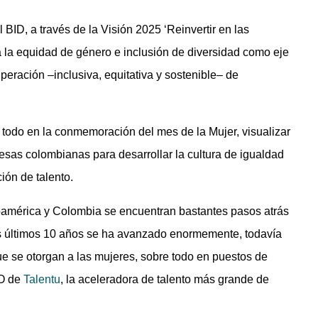
ID, a través de la Visión 2025 ‘Reinvertir en las
a la equidad de género e inclusión de diversidad como eje
peración –inclusiva, equitativa y sostenible– de
 todo en la conmemoración del mes de la Mujer, visualizar
sas colombianas para desarrollar la cultura de igualdad
ión de talento.
américa y Colombia se encuentran bastantes pasos atrás
os últimos 10 años se ha avanzado enormemente, todavía
ue se otorgan a las mujeres, sobre todo en puestos de
EO de
Talentu
, la aceleradora de talento más grande de