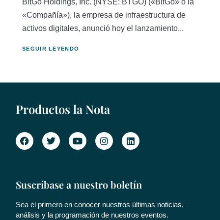
BitGo Holdings, Inc. (NYSE: BTGO) («BitGo» o la
«Compañía»), la empresa de infraestructura de
activos digitales, anunció hoy el lanzamiento...
SEGUIR LEYENDO
Productos la Nota
Suscríbase a nuestro boletín
Sea el primero en conocer nuestros últimas noticias,
análisis y la programación de nuestros eventos.