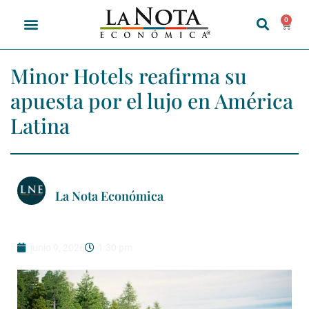
0
Minor Hotels reafirma su
apuesta por el lujo en América
Latina
La Nota Económica
junio 9, 2026
1:30 pm