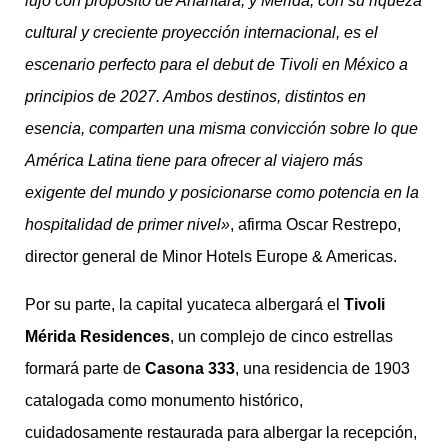
lujo con propósito de Anantara, y Mérida, con su riqueza
cultural y creciente proyección internacional, es el
escenario perfecto para el debut de Tivoli en México a
principios de 2027. Ambos destinos, distintos en
esencia, comparten una misma convicción sobre lo que
América Latina tiene para ofrecer al viajero más
exigente del mundo y posicionarse como potencia en la
hospitalidad de primer nivel»
, afirma Oscar Restrepo,
director general de Minor Hotels Europe & Americas.
Por su parte, la capital yucateca albergará el
Tivoli
Mérida Residences
, un complejo de cinco estrellas
formará parte de
Casona 333
, una residencia de 1903
catalogada como monumento histórico,
cuidadosamente restaurada para albergar la recepción,