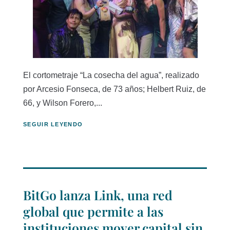
El cortometraje “La cosecha del agua”, realizado
por Arcesio Fonseca, de 73 años; Helbert Ruiz, de
66, y Wilson Forero,...
SEGUIR LEYENDO
BitGo lanza Link, una red
global que permite a las
instituciones mover capital sin