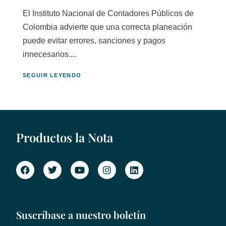
El Instituto Nacional de Contadores Públicos de
Colombia advierte que una correcta planeación
puede evitar errores, sanciones y pagos
innecesarios....
SEGUIR LEYENDO
Productos la Nota
Suscríbase a nuestro boletín