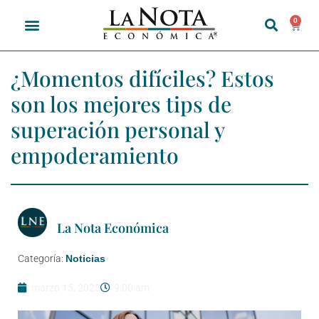
0
¿Momentos difíciles? Estos
son los mejores tips de
superación personal y
empoderamiento
La Nota Económica
Categoría:
Noticias
marzo 15, 2023
9:00 am