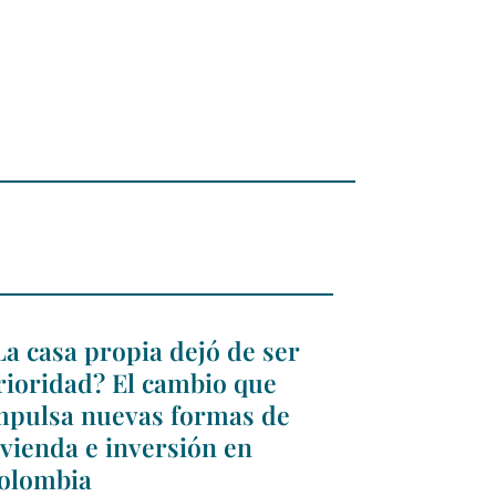
La casa propia dejó de ser
rioridad? El cambio que
mpulsa nuevas formas de
ivienda e inversión en
olombia