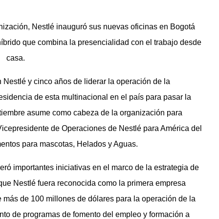
anización, Nestlé inauguró sus nuevas oficinas en Bogotá
brido que combina la presencialidad con el trabajo desde
casa.
estlé y cinco años de liderar la operación de la
idencia de esta multinacional en el país para pasar la
eptiembre asume como cabeza de la organización para
icepresidente de Operaciones de Nestlé para América del
limentos para mascotas, Helados y Aguas.
ó importantes iniciativas en el marco de la estrategia de
 que Nestlé fuera reconocida como la primera empresa
de más de 100 millones de dólares para la operación de la
ento de programas de fomento del empleo y formación a