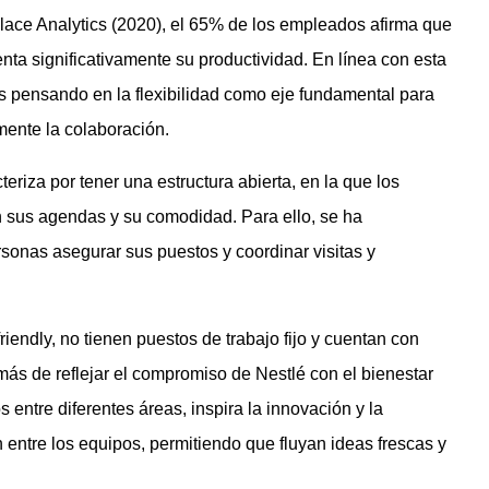
ace Analytics (2020), el 65% de los empleados afirma que
enta significativamente su productividad. En línea con esta
s pensando en la flexibilidad como eje fundamental para
omente la colaboración.
riza por tener una estructura abierta, en la que los
n sus agendas y su comodidad. Para ello, se ha
rsonas asegurar sus puestos y coordinar visitas y
riendly, no tienen puestos de trabajo fijo y cuentan con
más de reflejar el compromiso de Nestlé con el bienestar
 entre diferentes áreas, inspira la innovación y la
entre los equipos, permitiendo que fluyan ideas frescas y