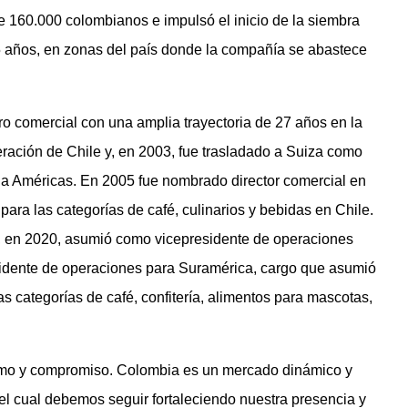
de 160.000 colombianos e impulsó el inicio de la siembra
 5 años, en zonas del país donde la compañía se abastece
ro comercial con una amplia trayectoria de 27 años en la
ación de Chile y, en 2003, fue trasladado a Suiza como
na Américas. En 2005 fue nombrado director comercial en
ra las categorías de café, culinarios y bebidas en Chile.
, en 2020, asumió como vicepresidente de operaciones
sidente de operaciones para Suramérica, cargo que asumió
s categorías de café, confitería, alimentos para mascotas,
smo y compromiso. Colombia es un mercado dinámico y
r el cual debemos seguir fortaleciendo nuestra presencia y