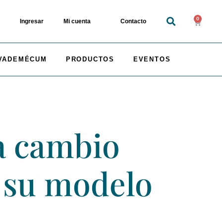
0
Ingresar
Mi cuenta
Contacto
VADEMÉCUM
PRODUCTOS
EVENTOS
a cambio
a su modelo