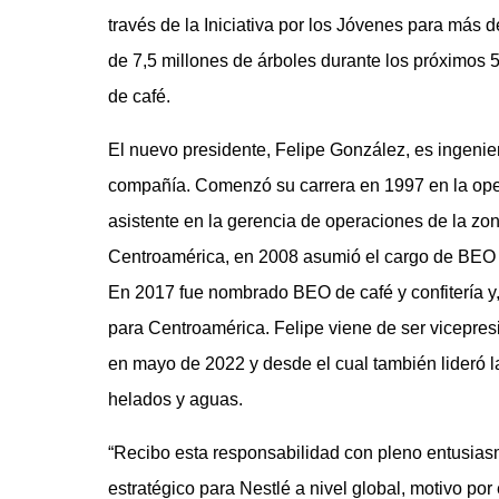
través de la Iniciativa por los Jóvenes para más 
de 7,5 millones de árboles durante los próximos
de café.
El nuevo presidente, Felipe González, es ingenie
compañía. Comenzó su carrera en 1997 en la oper
asistente en la gerencia de operaciones de la zo
Centroamérica, en 2008 asumió el cargo de BEO pa
En 2017 fue nombrado BEO de café y confitería y
para Centroamérica. Felipe viene de ser vicepre
en mayo de 2022 y desde el cual también lideró la
helados y aguas.
“Recibo esta responsabilidad con pleno entusia
estratégico para Nestlé a nivel global, motivo po