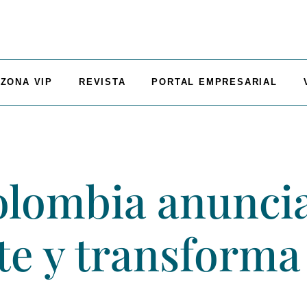
ZONA VIP
REVISTA
PORTAL EMPRESARIAL
olombia anunci
te y transform