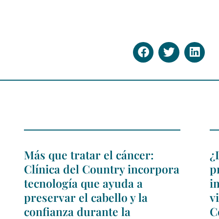
Más que tratar el cáncer:
¿
Clínica del Country incorpora
p
tecnología que ayuda a
i
preservar el cabello y la
v
confianza durante la
C