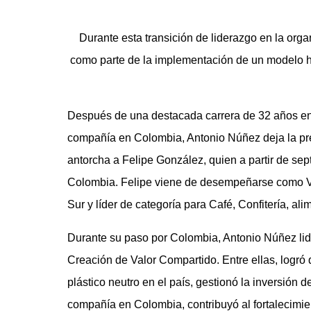
Durante esta transición de liderazgo en la org
como parte de la implementación de un modelo hí
Después de una destacada carrera de 32 años en N
compañía en Colombia, Antonio Núñez deja la pres
antorcha a Felipe González, quien a partir de s
Colombia. Felipe viene de desempeñarse como V
Sur y líder de categoría para Café, Confitería, a
Durante su paso por Colombia, Antonio Núñez lider
Creación de Valor Compartido. Entre ellas, logró
plástico neutro en el país, gestionó la inversión 
compañía en Colombia, contribuyó al fortalecimi