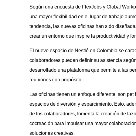
Según una encuesta de FlexJobs y Global Workpl
una mayor flexibilidad en el lugar de trabajo aum
tendencia, las nuevas oficinas han sido diseñada
crear un entorno que inspire la productividad y f
El nuevo espacio de Nestlé en Colombia se caracte
colaboradores pueden definir su asistencia segú
desarrollado una plataforma que permite a las pe
reuniones con propósito.
Las oficinas tienen un enfoque diferente: son pet f
espacios de diversión y esparcimiento. Esto, ade
de los colaboradores, fomenta la creación de lazos
cocreación para impulsar una mayor colaboración 
soluciones creativas.