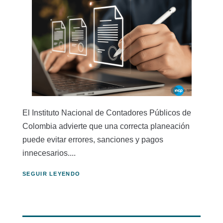
El Instituto Nacional de Contadores Públicos de
Colombia advierte que una correcta planeación
puede evitar errores, sanciones y pagos
innecesarios....
SEGUIR LEYENDO