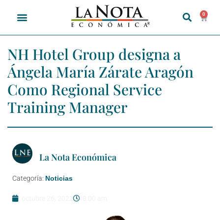
0
NH Hotel Group designa a
Ángela María Zárate Aragón
Como Regional Service
Training Manager
La Nota Económica
Categoría:
Noticias
octubre 26, 2022
8:00 am