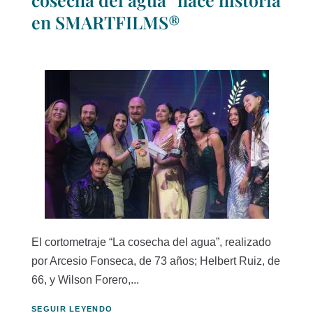
en SMARTFILMS®
El cortometraje “La cosecha del agua”, realizado
por Arcesio Fonseca, de 73 años; Helbert Ruiz, de
66, y Wilson Forero,...
SEGUIR LEYENDO