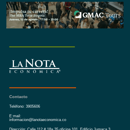
Contacto
Teléfono: 3905606
E:mail:
informacion@lanotaeconomica.co
Dirección: Calle 112 # 18a 35 oficina 101, Edificio Jumaca 3