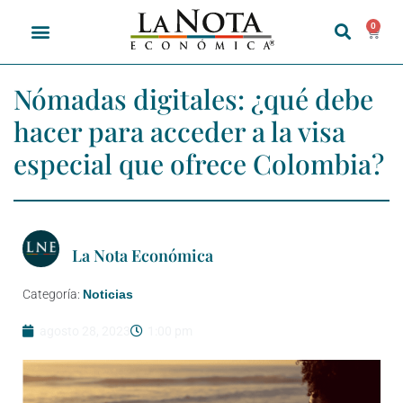
0
Nómadas digitales: ¿qué debe
hacer para acceder a la visa
especial que ofrece Colombia?
La Nota Económica
Categoría:
Noticias
agosto 28, 2023
1:00 pm