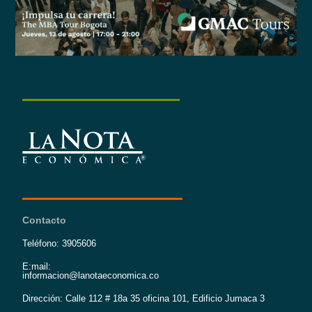
Contacto
Teléfono: 3905606
E:mail:
informacion@lanotaeconomica.co
Dirección: Calle 112 # 18a 35 oficina 101, Edificio Jumaca 3