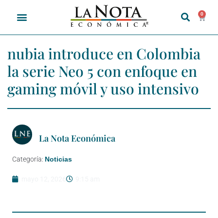
0
nubia introduce en Colombia
la serie Neo 5 con enfoque en
gaming móvil y uso intensivo
La Nota Económica
Categoría:
Noticias
mayo 12, 2026
9:15 am