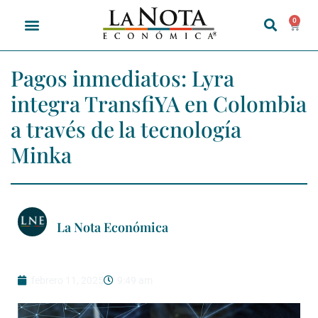
0
Pagos inmediatos: Lyra
integra TransfiYA en Colombia
a través de la tecnología
Minka
La Nota Económica
febrero 11, 2025
9:49 am