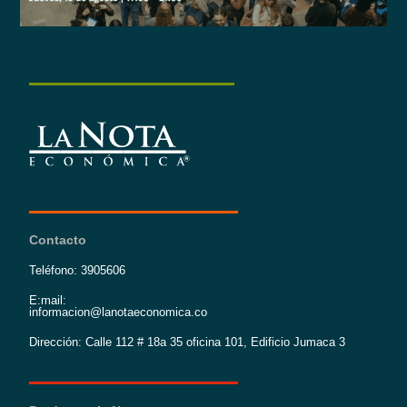
Contacto
Teléfono: 3905606
E:mail:
informacion@lanotaeconomica.co
Dirección: Calle 112 # 18a 35 oficina 101, Edificio Jumaca 3