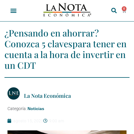
0
¿Pensando en ahorrar?
Conozca 5 clavespara tener en
cuenta a la hora de invertir en
un CDT
La Nota Económica
Categoría:
Noticias
agosto 15, 2023
9:00 am