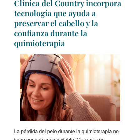
Clínica del Country incorpora
tecnología que ayuda a
preservar el cabello y la
confianza durante la
quimioterapia
La pérdida del pelo durante la quimioterapia no
tiene por qué ser inevitable. Gracias a un