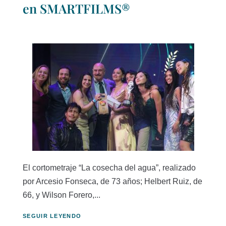
en SMARTFILMS®
El cortometraje “La cosecha del agua”, realizado
por Arcesio Fonseca, de 73 años; Helbert Ruiz, de
66, y Wilson Forero,...
SEGUIR LEYENDO