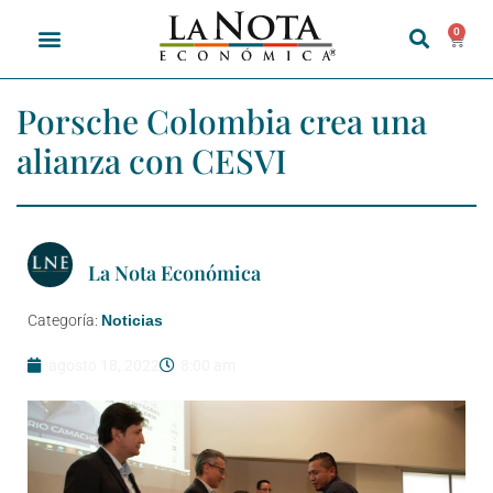
0
Porsche Colombia crea una
alianza con CESVI
La Nota Económica
Categoría:
Noticias
agosto 18, 2022
8:00 am