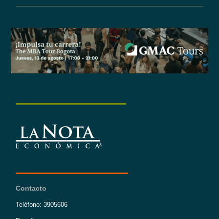
Contacto
Teléfono: 3905606