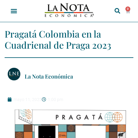
0
Pragatá Colombia en la
Cuadrienal de Praga 2023
La Nota Económica
mayo 11, 2023
1:00 pm