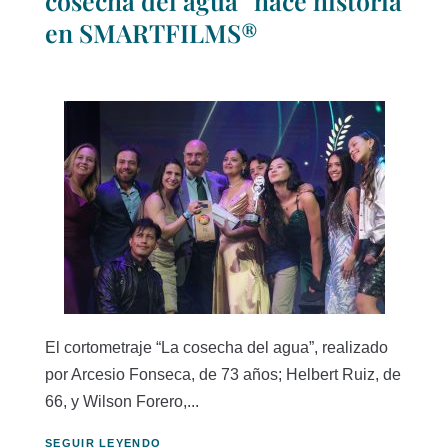
cosecha del agua” hace historia
en SMARTFILMS®
El cortometraje “La cosecha del agua”, realizado
por Arcesio Fonseca, de 73 años; Helbert Ruiz, de
66, y Wilson Forero,...
SEGUIR LEYENDO