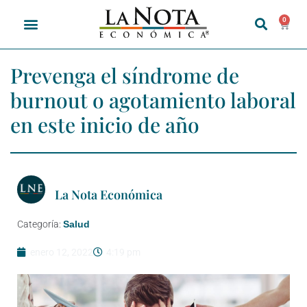
0
Prevenga el síndrome de
burnout o agotamiento laboral
en este inicio de año
La Nota Económica
Categoría:
Salud
enero 12, 2022
4:19 pm