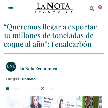
0
“Queremos llegar a exportar
10 millones de toneladas de
coque al año”: Fenalcarbón
La Nota Económica
Categoría:
Noticias
septiembre 27, 2022
10:00 am