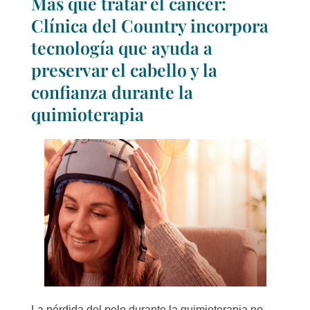
Más que tratar el cáncer:
Clínica del Country incorpora
tecnología que ayuda a
preservar el cabello y la
confianza durante la
quimioterapia
La pérdida del pelo durante la quimioterapia no