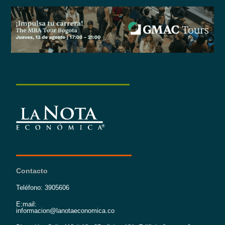
Contacto
Teléfono: 3905606
E:mail:
informacion@lanotaeconomica.co