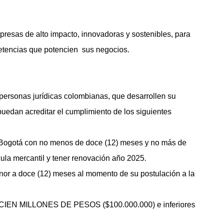
resas de alto impacto, innovadoras y sostenibles, para
tencias que potencien sus negocios.
personas jurídicas colombianas, que desarrollen su
puedan acreditar el cumplimiento de los siguientes
 Bogotá con no menos de doce (12) meses y no más de
cula mercantil y tener renovación año 2025.
nor a doce (12) meses al momento de su postulación a la
a CIEN MILLONES DE PESOS ($100.000.000) e inferiores