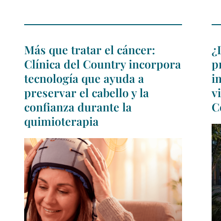
Más que tratar el cáncer:
¿
Clínica del Country incorpora
p
tecnología que ayuda a
i
preservar el cabello y la
v
confianza durante la
C
quimioterapia