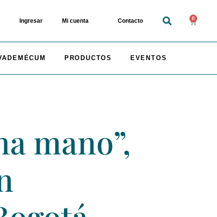
0
Ingresar
Mi cuenta
Contacto
VADEMÉCUM
PRODUCTOS
EVENTOS
na mano”,
n
Bogotá