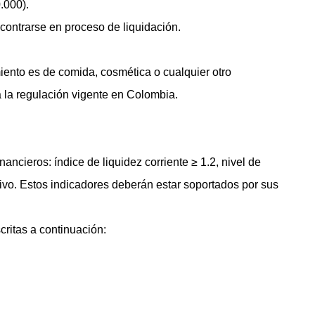
.000).
ncontrarse en proceso de liquidación.
iento es de comida, cosmética o cualquier otro
a la regulación vigente en Colombia.
ancieros: índice de liquidez corriente ≥ 1.2, nivel de
tivo. Estos indicadores deberán estar soportados por sus
critas a continuación: