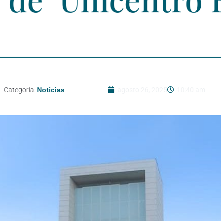
Categoría:
Noticias
agosto 26, 2025
10:40 am