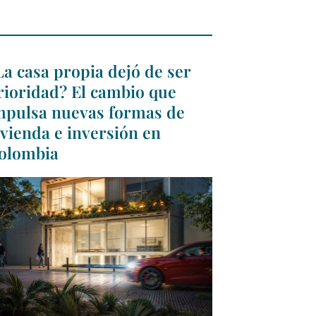
La casa propia dejó de ser
rioridad? El cambio que
mpulsa nuevas formas de
ivienda e inversión en
olombia