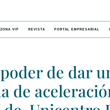
ZONA VIP
REVISTA
PORTAL EMPRESARIAL
 poder de dar u
ma de aceleració
 de Unicentro 