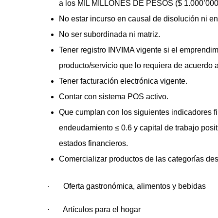
a los MIL MILLONES DE PESOS ($ 1.000’000
No estar incurso en causal de disolución ni e
No ser subordinada ni matriz.
Tener registro INVIMA vigente si el emprendim
producto/servicio que lo requiera de acuerdo 
Tener facturación electrónica vigente.
Contar con sistema POS activo.
Que cumplan con los siguientes indicadores fin
endeudamiento ≤ 0.6 y capital de trabajo posi
estados financieros.
Comercializar productos de las categorías des
· Oferta gastronómica, alimentos y bebidas
· Artículos para el hogar