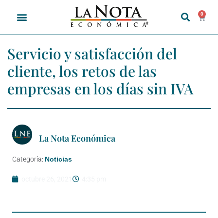
0
Servicio y satisfacción del
cliente, los retos de las
empresas en los días sin IVA
La Nota Económica
Categoría:
Noticias
octubre 26, 2021
4:35 pm