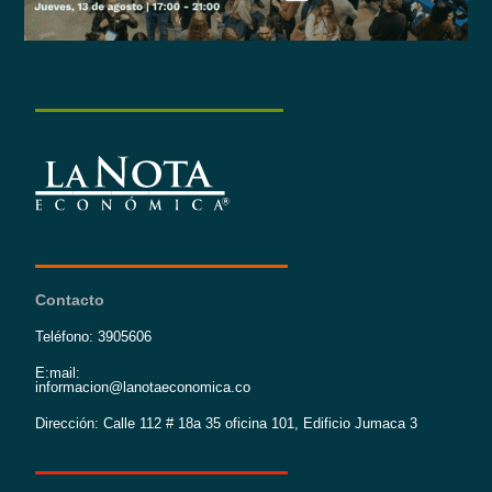
Contacto
Teléfono: 3905606
E:mail:
informacion@lanotaeconomica.co
Dirección: Calle 112 # 18a 35 oficina 101, Edificio Jumaca 3