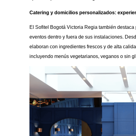
Catering y domicilios personalizados: experie
El Sofitel Bogotá Victoria Regia también destaca
eventos dentro y fuera de sus instalaciones. Des
elaboran con ingredientes frescos y de alta calid
incluyendo menús vegetarianos, veganos o sin gl