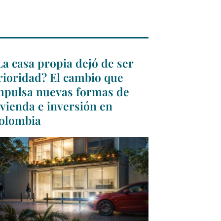
La casa propia dejó de ser
rioridad? El cambio que
mpulsa nuevas formas de
ivienda e inversión en
olombia