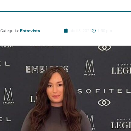
Categoría:
Entrevista
abril 8, 2025
1:50 pm