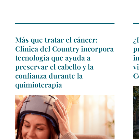
Más que tratar el cáncer:
¿
Clínica del Country incorpora
p
tecnología que ayuda a
i
preservar el cabello y la
v
confianza durante la
C
quimioterapia