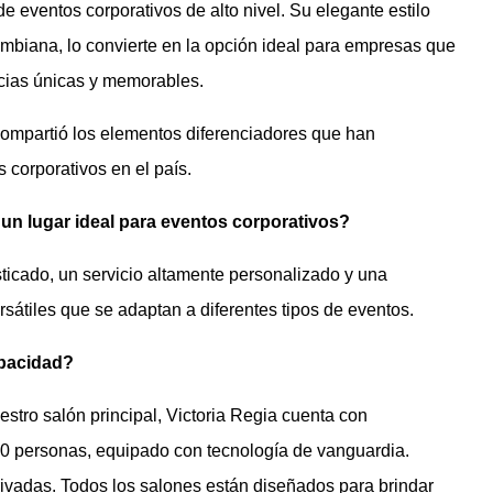
de eventos corporativos de alto nivel. Su elegante estilo
lombiana, lo convierte en la opción ideal para empresas que
cias únicas y memorables.
ompartió los elementos diferenciadores que han
 corporativos en el país.
 un lugar ideal para eventos corporativos?
sticado, un servicio altamente personalizado y una
sátiles que se adaptan a diferentes tipos de eventos.
apacidad?
tro salón principal, Victoria Regia cuenta con
0 personas, equipado con tecnología de vanguardia.
vadas. Todos los salones están diseñados para brindar