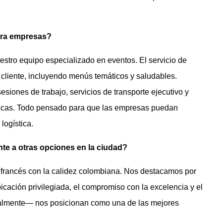
para empresas?
stro equipo especializado en eventos. El servicio de
 cliente, incluyendo menús temáticos y saludables.
siones de trabajo, servicios de transporte ejecutivo y
ámicas. Todo pensado para que las empresas puedan
logística.
rente a otras opciones en la ciudad?
ir francés con la calidez colombiana. Nos destacamos por
bicación privilegiada, el compromiso con la excelencia y el
ialmente— nos posicionan como una de las mejores