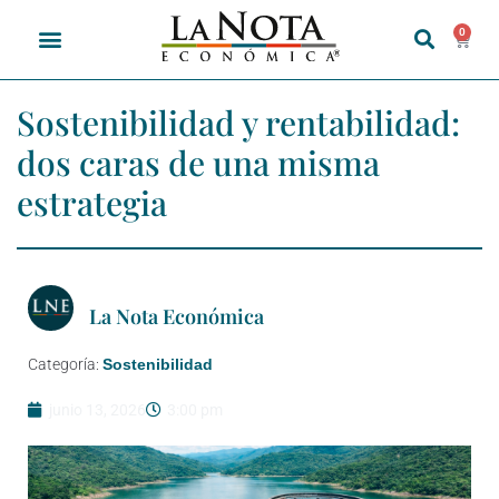
0
Sostenibilidad y rentabilidad:
dos caras de una misma
estrategia
La Nota Económica
Categoría:
Sostenibilidad
junio 13, 2026
3:00 pm