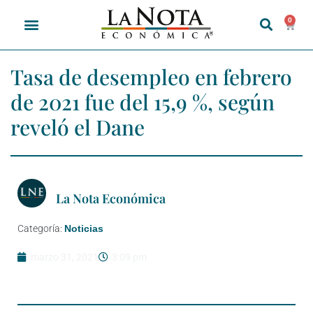
0
Tasa de desempleo en febrero
de 2021 fue del 15,9 %, según
reveló el Dane
La Nota Económica
Categoría:
Noticias
marzo 31, 2021
3:09 pm