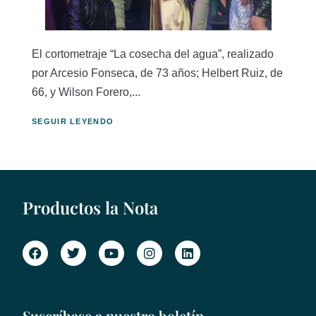
El cortometraje “La cosecha del agua”, realizado
por Arcesio Fonseca, de 73 años; Helbert Ruiz, de
66, y Wilson Forero,...
SEGUIR LEYENDO
Productos la Nota
Suscríbase a nuestro boletín