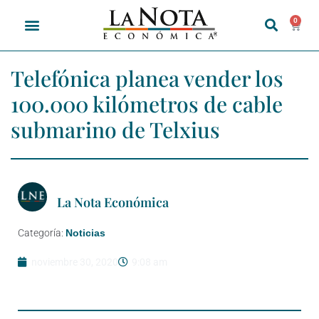
0
Telefónica planea vender los
100.000 kilómetros de cable
submarino de Telxius
La Nota Económica
Categoría:
Noticias
noviembre 30, 2020
9:08 am