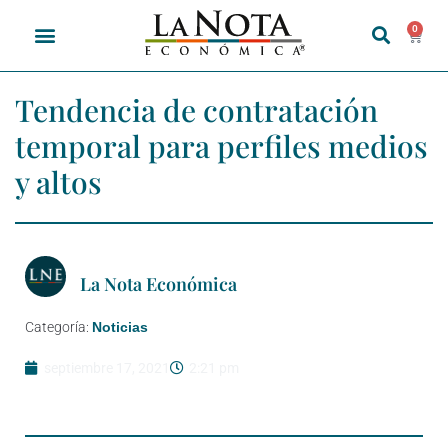
0
Tendencia de contratación
temporal para perfiles medios
y altos
La Nota Económica
Categoría:
Noticias
septiembre 17, 2021
2:21 pm