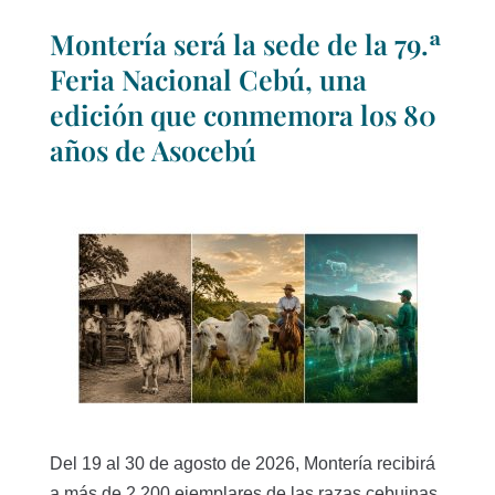
Montería será la sede de la 79.ª
Feria Nacional Cebú, una
edición que conmemora los 80
años de Asocebú
Del 19 al 30 de agosto de 2026, Montería recibirá
a más de 2.200 ejemplares de las razas cebuinas