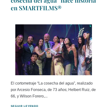
cosecha del agua” hace historia
en SMARTFILMS®
El cortometraje “La cosecha del agua”, realizado
por Arcesio Fonseca, de 73 años; Helbert Ruiz, de
66, y Wilson Forero,...
SEGUIR LEYENDO