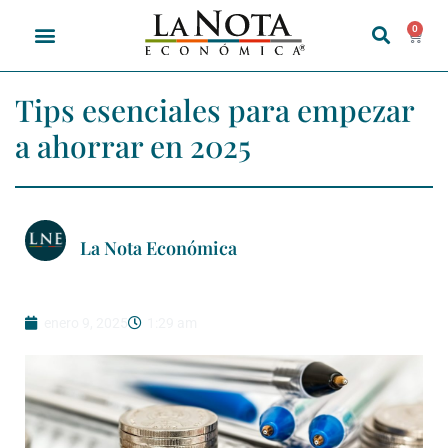
0
Tips esenciales para empezar
a ahorrar en 2025
La Nota Económica
enero 9, 2025
1:29 am