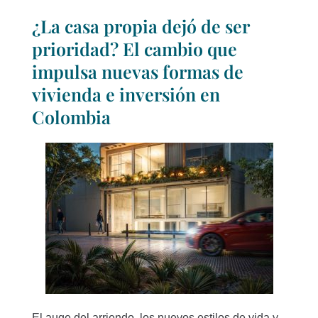
¿La casa propia dejó de ser
prioridad? El cambio que
impulsa nuevas formas de
vivienda e inversión en
Colombia
El auge del arriendo, los nuevos estilos de vida y