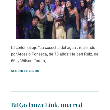
El cortometraje “La cosecha del agua”, realizado
por Arcesio Fonseca, de 73 años; Helbert Ruiz, de
66, y Wilson Forero,...
SEGUIR LEYENDO
BitGo lanza Link, una red