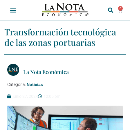
0
Transformación tecnológica
de las zonas portuarias
La Nota Económica
Categoría:
Noticias
junio 27, 2024
12:05 pm