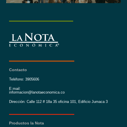
Contacto
Teléfono: 3905606
E:mail:
informacion@lanotaeconomica.co
Dirección: Calle 112 # 18a 35 oficina 101, Edificio Jumaca 3
Productos la Nota