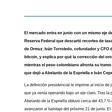
El mercado entra en junio con un mismo eje de
Reserva Federal que descartó recortes de tasa,
de Ormuz. Iván Torroledo, cofundador y CFO de Li
bitcoin, y explica por qué la corrección del oro
mientras el peso colombiano afronta su tramo 
que dejó a Abelardo de la Espriella e Iván Cep
La definición presidencial le imprime al inicio d
que ya venía operando bajo un eje claro. Tras la
Abelardo de la Espriella obtuvo cerca del 43,7 %
avanzaron al balotaje del próximo 21 de junio. E