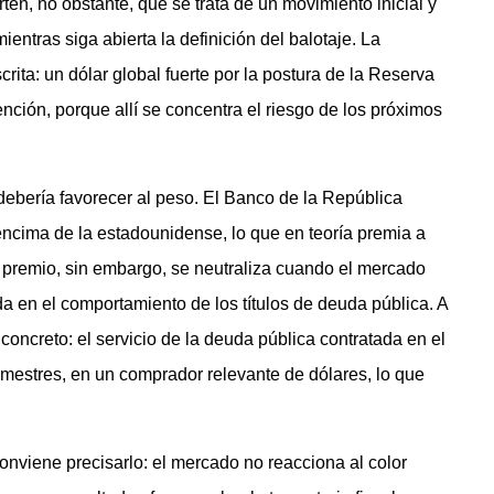
ten, no obstante, que se trata de un movimiento inicial y
entras siga abierta la definición del balotaje. La
rita: un dólar global fuerte por la postura de la Reserva
ención, porque allí se concentra el riesgo de los próximos
debería favorecer al peso. El Banco de la República
encima de la estadounidense, lo que en teoría premia a
premio, sin embargo, se neutraliza cuando el mercado
da en el comportamiento de los títulos de deuda pública. A
oncreto: el servicio de la deuda pública contratada en el
rimestres, en un comprador relevante de dólares, lo que
nviene precisarlo: el mercado no reacciona al color