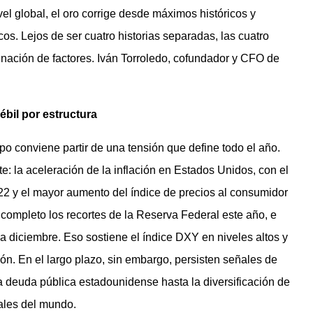
vel global, el oro corrige desde máximos históricos y
icos. Lejos de ser cuatro historias separadas, las cuatro
nación de factores. Iván Torroledo, cofundador y CFO de
débil por estructura
o conviene partir de una tensión que define todo el año.
te: la aceleración de la inflación en Estados Unidos, con el
22 y el mayor aumento del índice de precios al consumidor
 completo los recortes de la Reserva Federal este año, e
ia diciembre. Eso sostiene el índice DXY en niveles altos y
ón. En el largo plazo, sin embargo, persisten señales de
 la deuda pública estadounidense hasta la diversificación de
ales del mundo.