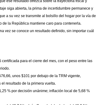
que ese resultado ofrezca sobre la trayectoria fiscal y
otaje siga abierta, la prima de incertidumbre permanece y
ue a su vez se transmite al bolsillo del hogar por la vía de
co de la República mantiene caro para contenerla.
a vez se conoce un resultado definido, sin importar cuál
 certificada para el cierre del mes, con el peso entre las
riodo.
.576,66, unos $101 por debajo de la TRM vigente,
 el resultado de la primera vuelta.
1,25 % por decisión unánime; inflación local de 5,68 %