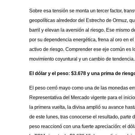
Sobre esa tensión se monta un tercer factor, trans
geopolíticas alrededor del Estrecho de Ormuz, qu
barril y elevan la aversión al riesgo. Ese mismo 
por su dependencia energética, frena al oro en el 
activo de riesgo. Comprender ese eje común es lo
movimiento coyuntural y un cambio de tendencia.
El dólar y el peso: $3.678 y una prima de ries
El peso cerró mayo como una de las monedas em
Representativa del Mercado vigente para el inicio
la primera vuelta, la divisa amplió su avance ha
de este lunes, tras conocerse el resultado, parte
peso reaccionó con una fuerte apreciación: el dól