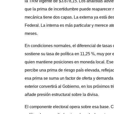
la TRM vigente de $3.678,15. Los analistas advier
que la prima de incertidumbre puede reaparecer mi
mecánica tiene dos capas. La externa ya está desc
Federal. La interna es más particular y merece at
meses.
En condiciones normales, el diferencial de tasas 
sostiene su tasa de política en 11,25 %, muy por 
quien mantiene posiciones en moneda local. Ese 
percibe una prima de riesgo país elevada, refleja
esa prima se suma un factor de oferta y demanda c
exterior convertirá al Gobierno, en los próximos t
añade presión estructural sobre la divisa.
El componente electoral opera sobre esa base. Co