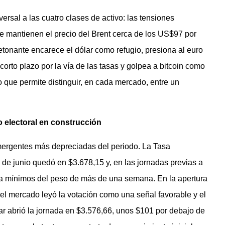
versal a las cuatro clases de activo: las tensiones
e mantienen el precio del Brent cerca de los US$97 por
detonante encarece el dólar como refugio, presiona al euro
corto plazo por la vía de las tasas y golpea a bitcoin como
 que permite distinguir, en cada mercado, entre un
go electoral en construcción
ergentes más depreciadas del periodo. La Tasa
 de junio quedó en $3.678,15 y, en las jornadas previas a
sta mínimos del peso de más de una semana. En la apertura
 del mercado leyó la votación como una señal favorable y el
ar abrió la jornada en $3.576,66, unos $101 por debajo de