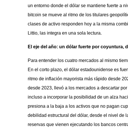
un entorno donde el dólar se mantiene fuerte a ni
bitcoin se mueve al ritmo de los titulares geopolít
clases de activo responden hoy a la misma combi
Littio, las integra en una sola lectura.
El eje del año: un dólar fuerte por coyuntura, 
Para entender los cuatro mercados al mismo tiemp
En el corto plazo, el dólar estadounidense es fuer
ritmo de inflación mayorista más rápido desde 20
desde 2023, llevó a los mercados a descartar por
incluso a incorporar la posibilidad de un alza hac
presiona a la baja a los activos que no pagan cup
debilidad estructural del dólar, desde el nivel de
reservas que vienen ejecutando los bancos centr