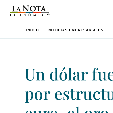
INICIO
NOTICIAS EMPRESARIALES
Un dólar fu
por estructu
euro, el oro 