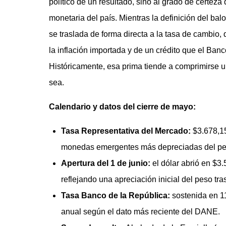
político de un resultado, sino al grado de certeza 
monetaria del país. Mientras la definición del bal
se traslada de forma directa a la tasa de cambio, q
la inflación importada y de un crédito que el Ban
Históricamente, esa prima tiende a comprimirse un
sea.
Calendario y datos del cierre de mayo:
Tasa Representativa del Mercado:
$3.678,15
monedas emergentes más depreciadas del pe
Apertura del 1 de junio:
el dólar abrió en $3
reflejando una apreciación inicial del peso tras
Tasa Banco de la República:
sostenida en 1
anual según el dato más reciente del DANE.