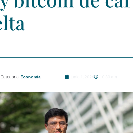
lta
Categoría:
Economía
junio 1, 2026
10:30 am