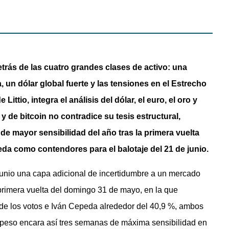
trás de las cuatro grandes clases de activo: una
 un dólar global fuerte y las tensiones en el Estrecho
ttio, integra el análisis del dólar, el euro, el oro y
 y de bitcoin no contradice su tesis estructural,
de mayor sensibilidad del año tras la primera vuelta
eda como contendores para el balotaje del 21 de junio.
e junio una capa adicional de incertidumbre a un mercado
 primera vuelta del domingo 31 de mayo, en la que
 de los votos e Iván Cepeda alrededor del 40,9 %, ambos
l peso encara así tres semanas de máxima sensibilidad en