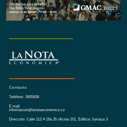
Contacto
Teléfono: 3905606
E:mail:
informacion@lanotaeconomica.co
Dirección: Calle 112 # 18a 35 oficina 101, Edificio Jumaca 3