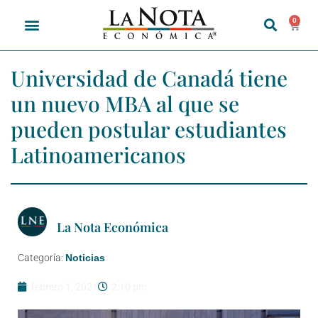
0
Universidad de Canadá tiene
un nuevo MBA al que se
pueden postular estudiantes
Latinoamericanos
La Nota Económica
Categoría:
Noticias
febrero 1, 2021
2:10 pm