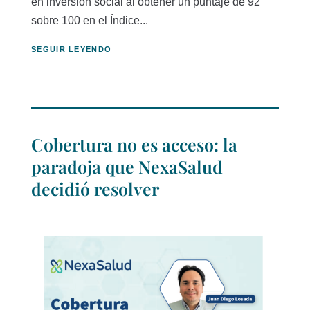
en inversión social al obtener un puntaje de 92
sobre 100 en el Índice...
SEGUIR LEYENDO
Cobertura no es acceso: la
paradoja que NexaSalud
decidió resolver