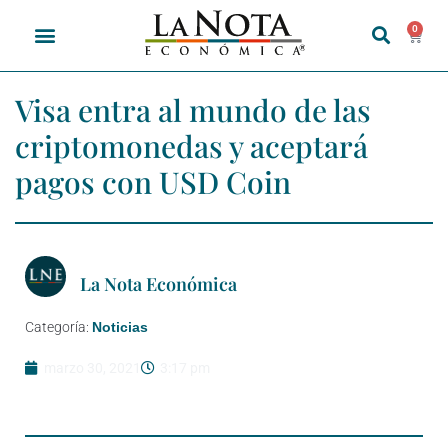
0
Visa entra al mundo de las
criptomonedas y aceptará
pagos con USD Coin
La Nota Económica
Categoría:
Noticias
marzo 30, 2021
3:17 pm