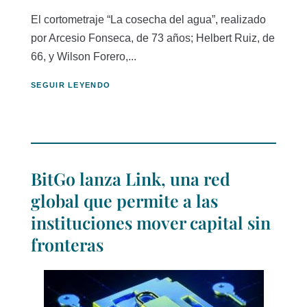
El cortometraje “La cosecha del agua”, realizado
por Arcesio Fonseca, de 73 años; Helbert Ruiz, de
66, y Wilson Forero,...
SEGUIR LEYENDO
BitGo lanza Link, una red
global que permite a las
instituciones mover capital sin
fronteras