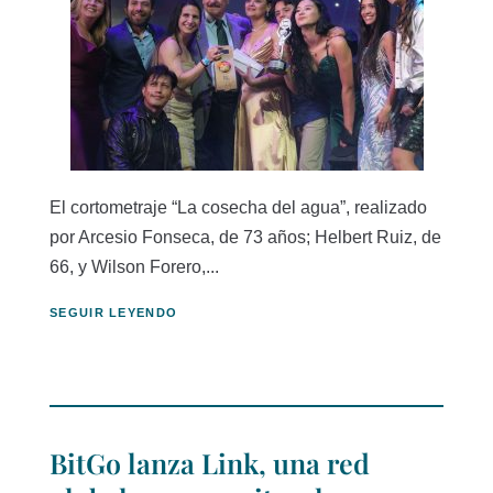
El cortometraje “La cosecha del agua”, realizado
por Arcesio Fonseca, de 73 años; Helbert Ruiz, de
66, y Wilson Forero,...
SEGUIR LEYENDO
BitGo lanza Link, una red