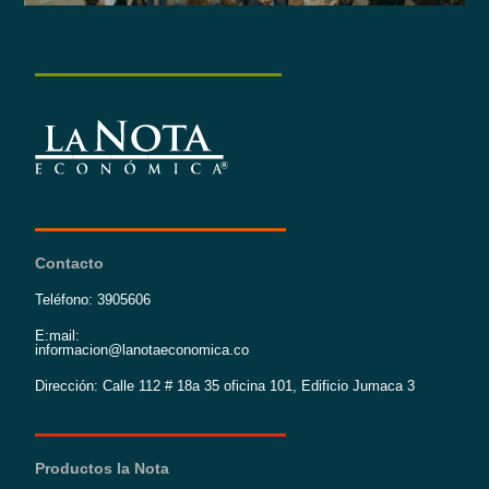
Contacto
Teléfono: 3905606
E:mail:
informacion@lanotaeconomica.co
Dirección: Calle 112 # 18a 35 oficina 101, Edificio Jumaca 3
Productos la Nota