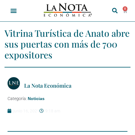
0
Vitrina Turística de Anato abre
sus puertas con más de 700
expositores
La Nota Económica
Categoría:
Noticias
junio 16, 2021
9:18 am