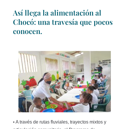
Así llega la alimentación al
Chocó: una travesía que pocos
conocen.
• A través de rutas fluviales, trayectos mixtos y