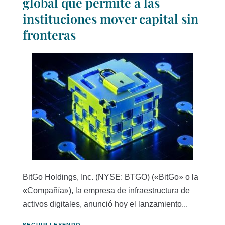
global que permite a las
instituciones mover capital sin
fronteras
BitGo Holdings, Inc. (NYSE: BTGO) («BitGo» o la
«Compañía»), la empresa de infraestructura de
activos digitales, anunció hoy el lanzamiento...
SEGUIR LEYENDO