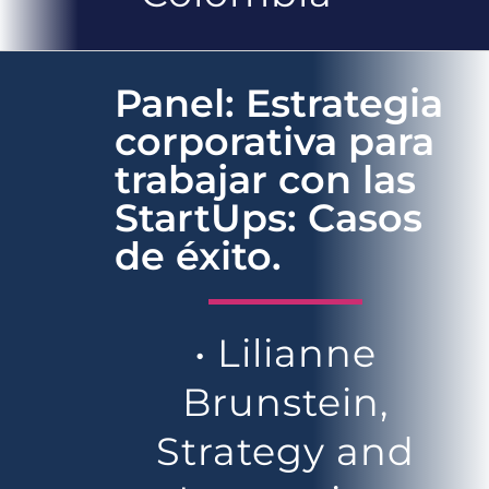
Panel: Estrategia
corporativa para
trabajar con las
StartUps: Casos
de éxito.
• Lilianne
Brunstein,
Strategy and