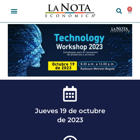
de Talento Humano en la
0
creación de valor compartido
Jueves 19 de octubre
de 2023