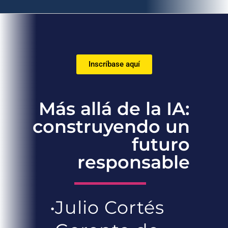
Inscríbase aquí
Más allá de la IA:
construyendo un
futuro
responsable
•Julio Cortés