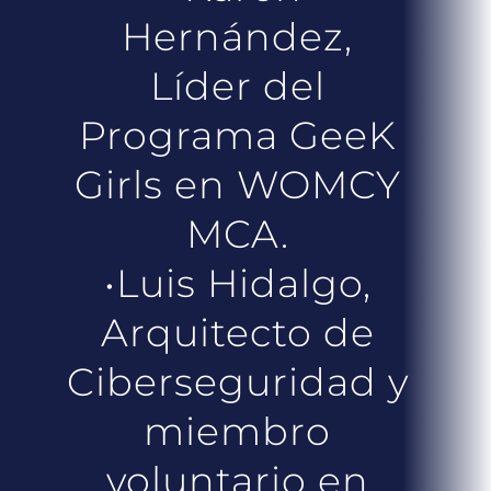
Hernández,
Líder del
Programa GeeK
Girls en WOMCY
MCA.
•Luis Hidalgo,
Arquitecto de
Ciberseguridad y
miembro
voluntario en