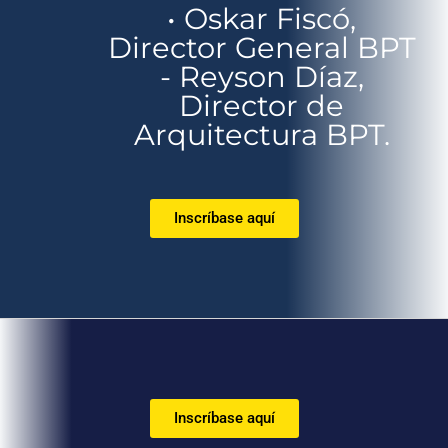
• Oskar Fiscó,
Director General BPT
- Reyson Díaz,
Director de
Arquitectura BPT.
Inscríbase aquí
Inscríbase aquí