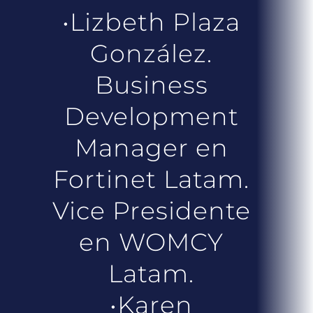
•Lizbeth Plaza
González.
Business
Development
Manager en
Fortinet Latam.
Vice Presidente
en WOMCY
Latam.
•Karen