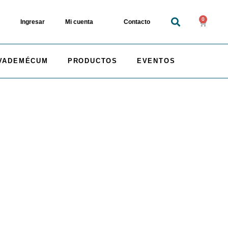
0
Ingresar
Mi cuenta
Contacto
VADEMÉCUM
PRODUCTOS
EVENTOS