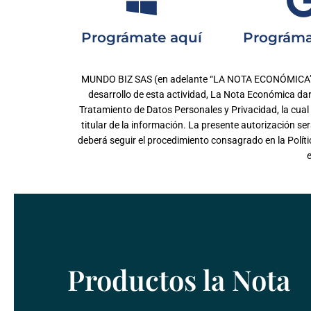
Prográmate aquí
Prográma
MUNDO BIZ SAS (en adelante “LA NOTA ECONÓMICA”) es u
desarrollo de esta actividad, La Nota Económica dará
Tratamiento de Datos Personales y Privacidad, la cua
titular de la información. La presente autorización ser
deberá seguir el procedimiento consagrado en la Políti
Productos la Nota