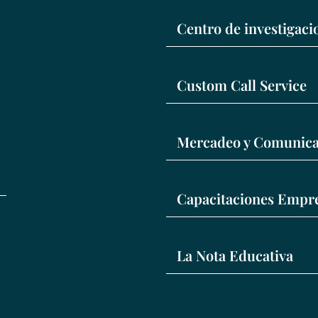
Centro de investigac
Custom Call Service
Mercadeo y Comunica
Capacitaciones Empre
La Nota Educativa