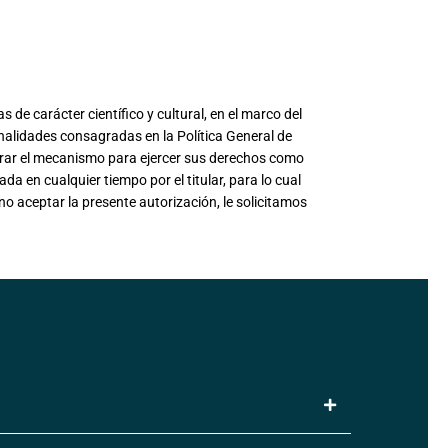
 carácter científico y cultural, en el marco del
inalidades consagradas en la Política General de
rar el mecanismo para ejercer sus derechos como
da en cualquier tiempo por el titular, para lo cual
o aceptar la presente autorización, le solicitamos