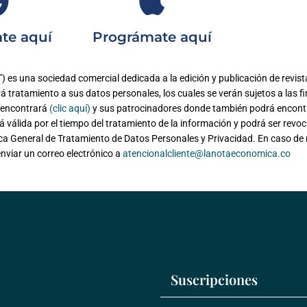
te aquí
Prográmate aquí
na sociedad comercial dedicada a la edición y publicación de revistas de
 tratamiento a sus datos personales, los cuales se verán sujetos a las f
l encontrará
(clic aquí)
y sus patrocinadores donde también podrá encont
á válida por el tiempo del tratamiento de la información y podrá ser revoca
ca General de Tratamiento de Datos Personales y Privacidad. En caso de n
enviar un correo electrónico a
atencionalcliente@lanotaeconomica.co
Suscripciones