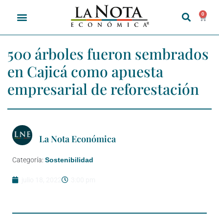
0
500 árboles fueron sembrados
en Cajicá como apuesta
empresarial de reforestación
La Nota Económica
Categoría:
Sostenibilidad
julio 18, 2022
3:00 pm