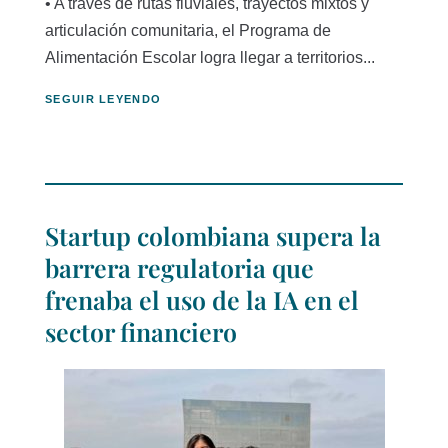
• A través de rutas fluviales, trayectos mixtos y
articulación comunitaria, el Programa de
Alimentación Escolar logra llegar a territorios...
SEGUIR LEYENDO
Startup colombiana supera la
barrera regulatoria que
frenaba el uso de la IA en el
sector financiero