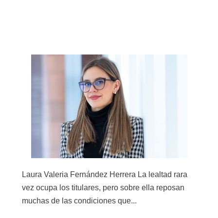
Laura Valeria Fernández Herrera La lealtad rara
vez ocupa los titulares, pero sobre ella reposan
muchas de las condiciones que...