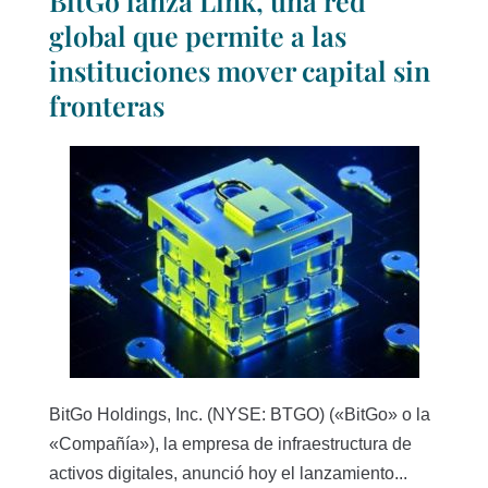
BitGo lanza Link, una red
global que permite a las
instituciones mover capital sin
fronteras
BitGo Holdings, Inc. (NYSE: BTGO) («BitGo» o la
«Compañía»), la empresa de infraestructura de
activos digitales, anunció hoy el lanzamiento...