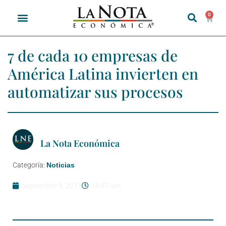
0
7 de cada 10 empresas de
América Latina invierten en
automatizar sus procesos
La Nota Económica
Categoría:
Noticias
septiembre 9, 2021
10:47 am