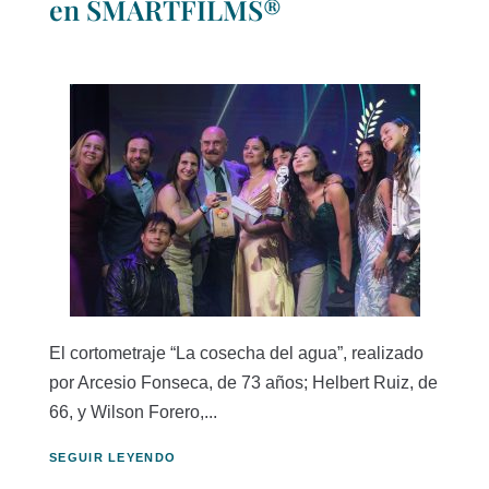
en SMARTFILMS®
El cortometraje “La cosecha del agua”, realizado
por Arcesio Fonseca, de 73 años; Helbert Ruiz, de
66, y Wilson Forero,...
SEGUIR LEYENDO