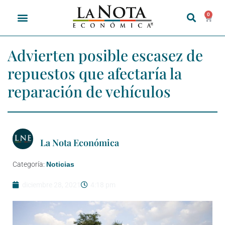
0
Advierten posible escasez de
repuestos que afectaría la
reparación de vehículos
La Nota Económica
Categoría:
Noticias
diciembre 28, 2021
4:18 pm