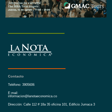
Contacto
Teléfono: 3905606
E:mail:
informacion@lanotaeconomica.co
Dirección: Calle 112 # 18a 35 oficina 101, Edificio Jumaca 3