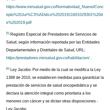
https://www.minsalud.gov.co/Normatividad_Nuevo/Conc
epto%20Jur%C3%ADdico%20201911601029301%20d
e%202019.pdf
[5]
Registro Especial de Prestadores de Servicios de
Salud, según información reportada por las Entidades
Departamentales y Distritales de Salud, URL:
https://prestadores.minsalud.gov.co/habilitacion/
.
[6]
Ley Jacobo: Por medio de la cual se modifica la Ley
1388 de 2010, se establecen medidas para garantizar la
prestación de servicios de salud oncopediátrica y se
declara la atención integral como prioritaria a los
menores con cáncer y se dictan otras disposiciones -
Ley Jacobo