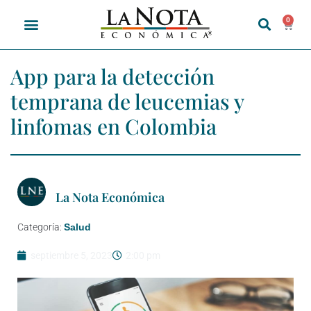
0
App para la detección
temprana de leucemias y
linfomas en Colombia
La Nota Económica
Categoría:
Salud
septiembre 5, 2023
2:00 pm