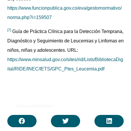
https://www.funcionpublica.gov.co/eva/gestornormativo/
norma.php?i=159507
[7]
Guía de Práctica Clínica para la Detección Temprana,
Diagnóstico y Seguimiento de Leucemias y Linfomas en
niños, niñas y adolescentes. URL:
https://www.minsalud.gov.co/sites/rid/Lists/BibliotecaDig
ital/RIDE/INEC/IETS/GPC_Ptes_Leucemia.pdf
No hay comentarios