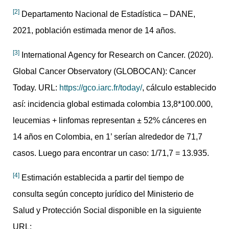
[2]
Departamento Nacional de Estadística – DANE,
2021, población estimada menor de 14 años.
[3]
International Agency for Research on Cancer. (2020).
Global Cancer Observatory (GLOBOCAN): Cancer
Today. URL:
https://gco.iarc.fr/today/
, cálculo establecido
así: incidencia global estimada colombia 13,8*100.000,
leucemias + linfomas representan ± 52% cánceres en
14 años en Colombia, en 1’ serían alrededor de 71,7
casos. Luego para encontrar un caso: 1/71,7 = 13.935.
[4]
Estimación establecida a partir del tiempo de
consulta según concepto jurídico del Ministerio de
Salud y Protección Social disponible en la siguiente
URL: