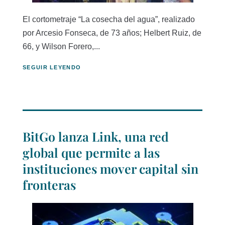
El cortometraje “La cosecha del agua”, realizado
por Arcesio Fonseca, de 73 años; Helbert Ruiz, de
66, y Wilson Forero,...
SEGUIR LEYENDO
BitGo lanza Link, una red
global que permite a las
instituciones mover capital sin
fronteras