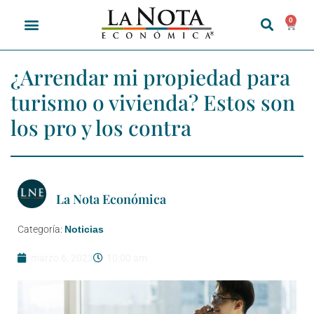
0
¿Arrendar mi propiedad para
turismo o vivienda? Estos son
los pro y los contra
La Nota Económica
Categoría:
Noticias
marzo 6, 2023
10:00 am