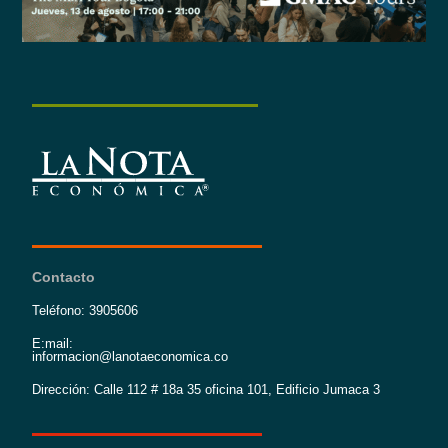
Contacto
Teléfono: 3905606
E:mail:
informacion@lanotaeconomica.co
Dirección: Calle 112 # 18a 35 oficina 101, Edificio Jumaca 3