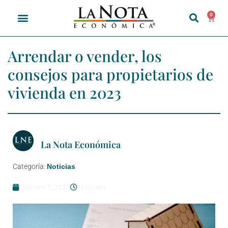
0
Arrendar o vender, los
consejos para propietarios de
vivienda en 2023
La Nota Económica
Categoría:
Noticias
febrero 7, 2023
9:00 am