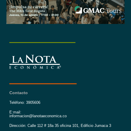
Contacto
Teléfono: 3905606
E:mail:
informacion@lanotaeconomica.co
Dirección: Calle 112 # 18a 35 oficina 101, Edificio Jumaca 3